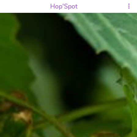
Hop'Spot